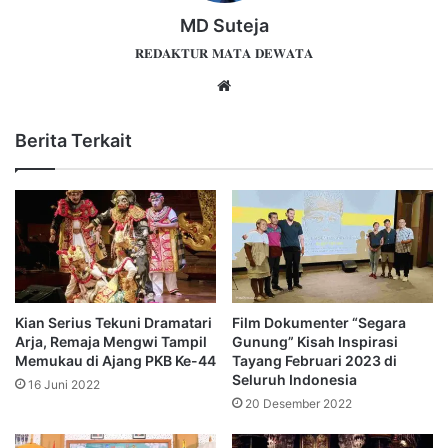
MD Suteja
𝐑𝐄𝐃𝐀𝐊𝐓𝐔𝐑 𝐌𝐀𝐓𝐀 𝐃𝐄𝐖𝐀𝐓𝐀
Website
Berita Terkait
Kian Serius Tekuni Dramatari
Film Dokumenter “Segara
Arja, Remaja Mengwi Tampil
Gunung” Kisah Inspirasi
Memukau di Ajang PKB Ke-44
Tayang Februari 2023 di
Seluruh Indonesia
16 Juni 2022
20 Desember 2022