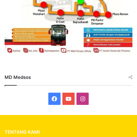
MD Medsos
Facebook
YouTube
Instagram
TENTANG KAMI