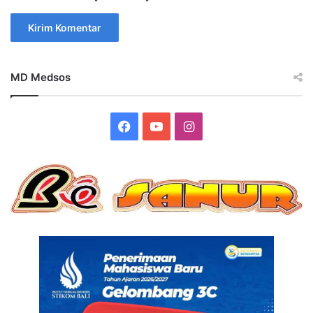
MD Medsos
Facebook
YouTube
Instagram