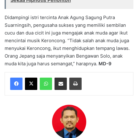
Sekaa Hipnotis Penonton
Didampingi istri tercinta Anak Agung Sagung Putra
Suarningsih, pengusaha sukses yang memiliki sembilan
cucu dan dua cicit ini juga mengajak anak muda agar ikut
mencintai musik Keroncong. “Tidak salah anak muda juga
menyukai Keroncong, ikut menghidupkan tempang lawas.
Orang Jepang saja menyanyikan Bengawan Solo, anak
muda kita juga harus semangat,” harapnya.
MD-9
WhatsApp
Share via Email
Print