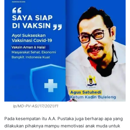
Ip/MD-PV-AS//17/2021/f1
Pada kesempatan itu A.A. Pustaka juga berharap apa yang
dilakukan pihaknya mampu memotivasi anak muda untuk