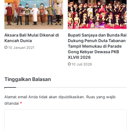
Aksara Bali Mulai Dikenal di
Bupati Sanjaya dan Bunda Rai
Kancah Dunia
Dukung Penuh Duta Tabanan
Tampil Memukau di Parade
10 Januari 2021
Gong Kebyar Dewasa PKB
XLVIII 2026
10 Juli 2026
Tinggalkan Balasan
Alamat email Anda tidak akan dipublikasikan.
Ruas yang wajib
ditandai
*
K
o