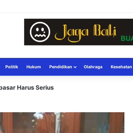
Politik
Hukum
Pendidikan
Olahraga
Kesehatan
pasar Harus Serius