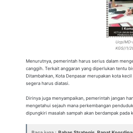
Ucp/MD-
KGS//1/2
Menurutnya, pemerintah harus serius dalam menge
canggih. Terkait anggaran yang diperlukan tentu b
Ditambahkan, Kota Denpasar merupakan kota kecil
segera harus diatasi.
Dirinya juga menyampaikan, pemerintah jangan han
mengetahui sejauh mana perkembangan penduduk 
dipungkiri masalah sampah akan berdampak pada 
Baca juga :
Bahas Strategis, Rapat Koordinas