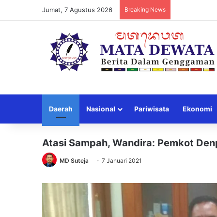
Jumat, 7 Agustus 2026
Breaking News
Daerah
Nasional
Pariwisata
Ekonomi
Atasi Sampah, Wandira: Pemkot Den
MD Suteja
7 Januari 2021