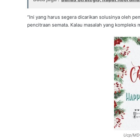
“Ini yang harus segera dicarikan solusinya oleh p
pencitraan semata. Kalau masalah yang kompleks m
Ucp/MD-