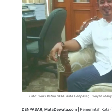
Foto: Wakil Ketua DPRD Kota Denpasar, I Wayan Mariy
DENPASAR, MataDewata.com |
Pemerintah Kota (