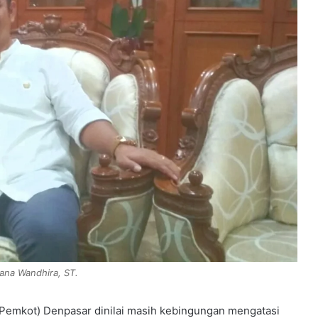
ana Wandhira, ST.
Pemkot) Denpasar dinilai masih kebingungan mengatasi