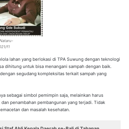
Nataru-
021/f1
lola lahan yang berlokasi di TPA Suwung dengan teknologi
isa dihitung untuk bisa menangani sampah dengan baik.
 dengan segudang kompleksitas terkait sampah yang
ya sebagai simbol pemimpin saja, melainkan harus
dan penambahan pembangunan yang terjadi. Tidak
kemacetan dan masalah kesehatan.
i Staf Ahli Kepala Daerah se-Bali di Tabanan