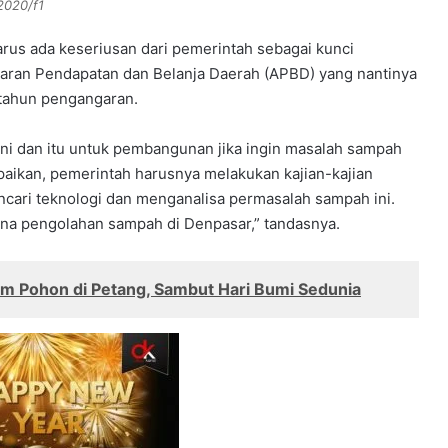
2020/f1
arus ada keseriusan dari pemerintah sebagai kunci
aran Pendapatan dan Belanja Daerah (APBD) yang nantinya
etahun pengangaran.
ini dan itu untuk pembangunan jika ingin masalah sampah
paikan, pemerintah harusnya melakukan kajian-kajian
ncari teknologi dan menganalisa permasalah sampah ini.
ana pengolahan sampah di Denpasar,” tandasnya.
m Pohon di Petang, Sambut Hari Bumi Sedunia