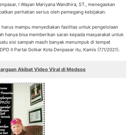
npasar, I Wayan Mariyana Wandhira, ST., menegaskan
patkan perhatian serius oleh pemegang kebijakan.
h harus mampu menyediakan fasilitas untuk pengelolaan
ah hanya bisa memberikan saran kepada masyarakat untuk
satu sisi sampah masih banyak menumpuk di tempat
PD II Partai Golkar Kota Denpasar itu, Kamis (7/1/2021).
rgaan Akibat Video Viral di Medsos