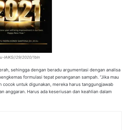
-IAIKS//29/2020/1bln
erah, sehingga dengan beradu argumentasi dengan analisa
 mengkemas formulasi tepat penanganan sampah. “Jika mau
an cocok untuk digunakan, mereka harus tanggungjawab
an anggaran. Harus ada keseriusan dan keahlian dalam
nt