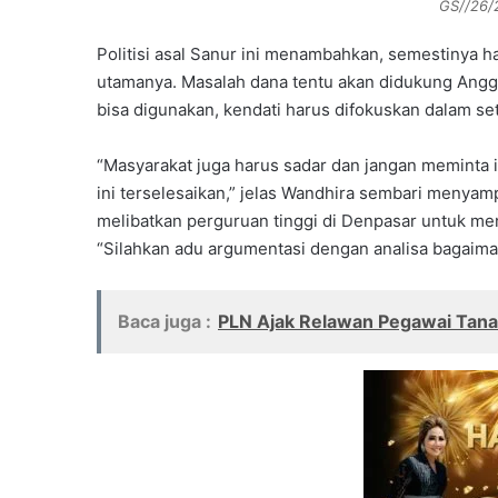
GS//26/
Politisi asal Sanur ini menambahkan, semestinya h
utamanya. Masalah dana tentu akan didukung Angg
bisa digunakan, kendati harus difokuskan dalam s
“Masyarakat juga harus sadar dan jangan meminta 
ini terselesaikan,” jelas Wandhira sembari menyam
melibatkan perguruan tinggi di Denpasar untuk me
“Silahkan adu argumentasi dengan analisa bagaim
Baca juga :
PLN Ajak Relawan Pegawai Tana