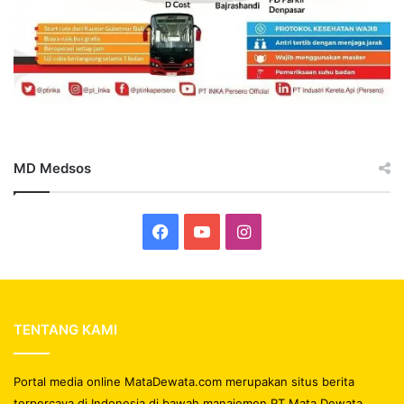
MD Medsos
Facebook
YouTube
Instagram
TENTANG KAMI
Portal media online MataDewata.com merupakan situs berita
terpercaya di Indonesia di bawah manajemen PT Mata Dewata