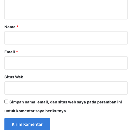
t
a
r
Nama
*
*
Email
*
Situs Web
Simpan nama, email, dan situs web saya pada peramban ini
untuk komentar saya berikutnya.