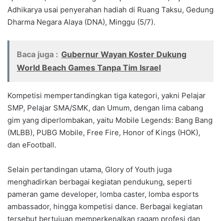
Adhikarya usai penyerahan hadiah di Ruang Taksu, Gedung
Dharma Negara Alaya (DNA), Minggu (5/7).
Baca juga :
Gubernur Wayan Koster Dukung
World Beach Games Tanpa Tim Israel
Kompetisi mempertandingkan tiga kategori, yakni Pelajar
SMP, Pelajar SMA/SMK, dan Umum, dengan lima cabang
gim yang diperlombakan, yaitu Mobile Legends: Bang Bang
(MLBB), PUBG Mobile, Free Fire, Honor of Kings (HOK),
dan eFootball.
Selain pertandingan utama, Glory of Youth juga
menghadirkan berbagai kegiatan pendukung, seperti
pameran game developer, lomba caster, lomba esports
ambassador, hingga kompetisi dance. Berbagai kegiatan
tersebut bertujuan memperkenalkan ragam profesi dan