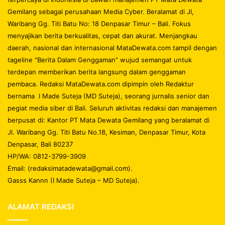
Gemilang sebagai perusahaan Media Cyber. Beralamat di Jl,
Waribang Gg. Titi Batu No: 18 Denpasar Timur – Bali. Fokus
menyajikan berita berkualitas, cepat dan akurat. Menjangkau
daerah, nasional dan internasional MataDewata.com tampil dengan
tageline “Berita Dalam Genggaman” wujud semangat untuk
terdepan memberikan berita langsung dalam genggaman
pembaca. Redaksi MataDewata.com dipimpin oleh Redaktur
bernama I Made Suteja (MD Suteja), seorang jurnalis senior dan
pegiat media siber di Bali. Seluruh aktivitas redaksi dan manajemen
berpusat di: Kantor PT Mata Dewata Gemilang yang beralamat di
Jl. Waribang Gg. Titi Batu No.18, Kesiman, Denpasar Timur, Kota
Denpasar, Bali 80237
HP/WA: 0812-3799-3909
Email: (redaksimatadewata@gmail.com).
Gasss Kannn (I Made Suteja – MD Suteja).
ALAMAT REDAKSI