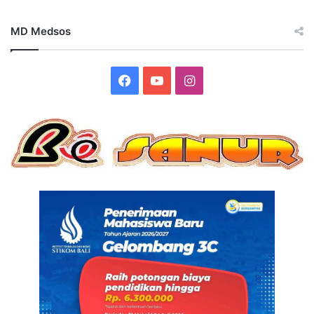
MD Medsos
Facebook
YouTube
Instagram