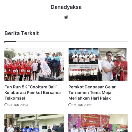
Danadyaksa
Website
Berita Terkait
Fun Run 5K “Cooltura Bali”
Pemkot Denpasar Gelar
Kolaborasi Pemkot Bersama
Turnamen Tenis Meja
Telkomsel
Meriahkan Hari Pajak
21 Juli 2024
12 Juli 2025