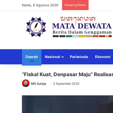
Kamis, 6 Agustus 2026
Breaking News
Daerah
Nasional
Pariwisata
Ekonomi
“Fiskal Kuat, Denpasar Maju” Realisas
MD Suteja
3 September 2025