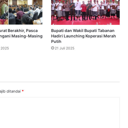
rat Berakhir, Pasca
Bupati dan Wakil Bupati Tabanan
angani Masing-Masing
Hadiri Launching Koperasi Merah
Putih
 2025
21 Juli 2025
jib ditandai
*