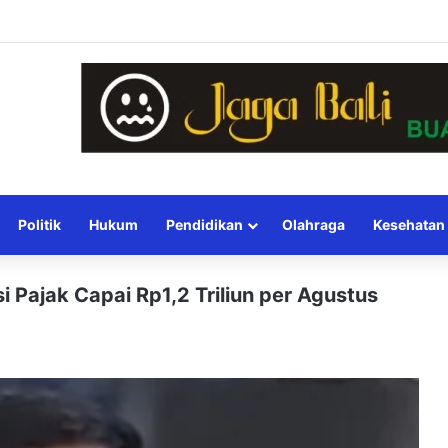
Politik
Hukum
Pendidikan
Olahraga
Kesehatan
i Pajak Capai Rp1,2 Triliun per Agustus