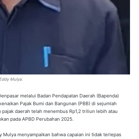
 Eddy Mulya.
Denpasar melalui Badan Pendapatan Daerah (Bapenda)
ak kenaikan Pajak Bumi dan Bangunan (PBB) di sejumlah
 pajak daerah telah menembus Rp1,2 triliun lebih atau
etapkan pada APBD Perubahan 2025.
y Mulya menyampaikan bahwa capaian ini tidak terlepas