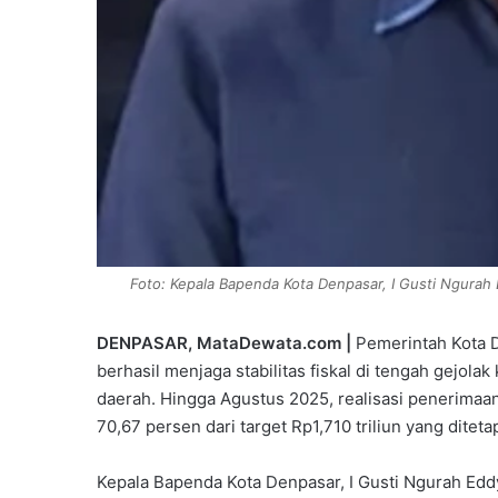
Foto: Kepala Bapenda Kota Denpasar, I Gusti Ngurah
DENPASAR, MataDewata.com |
Pemerintah Kota 
berhasil menjaga stabilitas fiskal di tengah gejol
daerah. Hingga Agustus 2025, realisasi penerimaan
70,67 persen dari target Rp1,710 triliun yang dit
Kepala Bapenda Kota Denpasar, I Gusti Ngurah Edd