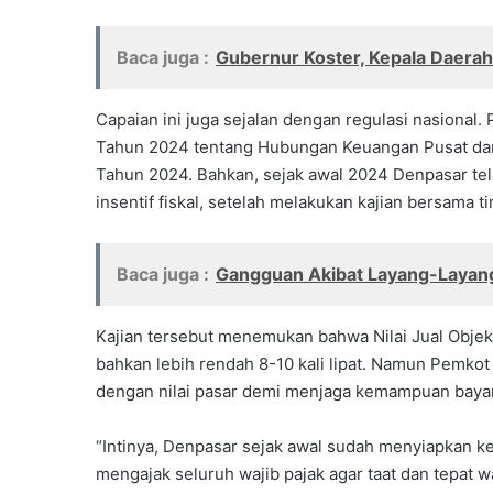
Baca juga :
Gubernur Koster, Kepala Daerah
Capaian ini juga sejalan dengan regulasi nasiona
Tahun 2024 tentang Hubungan Keuangan Pusat dan 
Tahun 2024. Bahkan, sejak awal 2024 Denpasar tel
insentif fiskal, setelah melakukan kajian bersama 
Baca juga :
Gangguan Akibat Layang-Layang
Kajian tersebut menemukan bahwa Nilai Jual Objek
bahkan lebih rendah 8-10 kali lipat. Namun Pemko
dengan nilai pasar demi menjaga kemampuan bayar
“Intinya, Denpasar sejak awal sudah menyiapkan keb
mengajak seluruh wajib pajak agar taat dan tepa