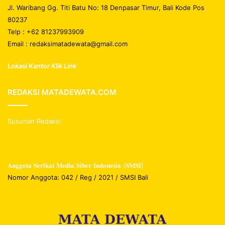
Jl. Waribang Gg. Titi Batu No: 18 Denpasar Timur, Bali Kode Pos
80237
Telp : +62 81237993909
Email : redaksimatadewata@gmail.com
Lokasi Kantor Klik Link
REDAKSI MATADEWATA.COM
Susunan Redaksi
𝐀𝐧𝐠𝐠𝐨𝐭𝐚 𝐒𝐞𝐫𝐢𝐤𝐚𝐭 𝐌𝐞𝐝𝐢𝐚 𝐒𝐢𝐛𝐞𝐫 𝐈𝐧𝐝𝐨𝐧𝐞𝐬𝐢𝐚 (𝐒𝐌𝐒𝐈)
Nomor Anggota: 042 / Reg / 2021 / SMSI Bali