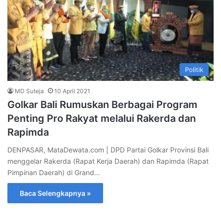
Politik
MD Suteja
10 April 2021
Golkar Bali Rumuskan Berbagai Program
Penting Pro Rakyat melalui Rakerda dan
Rapimda
DENPASAR, MataDewata.com | DPD Partai Golkar Provinsi Bali
menggelar Rakerda (Rapat Kerja Daerah) dan Rapimda (Rapat
Pimpinan Daerah) di Grand…
Baca Selengkapnya »