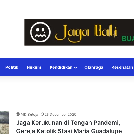
Politik
Hukum
Pendidikan
Olahraga
Kesehatan
MD Suteja
25 Desember 2020
Jaga Kerukunan di Tengah Pandemi,
Gereja Katolik Stasi Maria Guadalupe