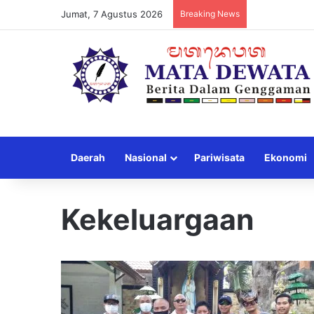
Jumat, 7 Agustus 2026
Breaking News
Daerah
Nasional
Pariwisata
Ekonomi
Kekeluargaan