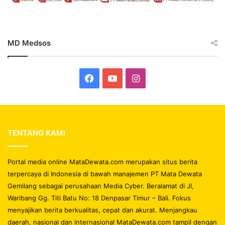
MD Medsos
Facebook
YouTube
Instagram
TENTANG KAMI
Portal media online MataDewata.com merupakan situs berita
terpercaya di Indonesia di bawah manajemen PT Mata Dewata
Gemilang sebagai perusahaan Media Cyber. Beralamat di Jl,
Waribang Gg. Titi Batu No: 18 Denpasar Timur – Bali. Fokus
menyajikan berita berkualitas, cepat dan akurat. Menjangkau
daerah, nasional dan internasional MataDewata.com tampil dengan