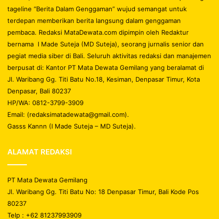
tageline “Berita Dalam Genggaman” wujud semangat untuk
terdepan memberikan berita langsung dalam genggaman
pembaca. Redaksi MataDewata.com dipimpin oleh Redaktur
bernama I Made Suteja (MD Suteja), seorang jurnalis senior dan
pegiat media siber di Bali. Seluruh aktivitas redaksi dan manajemen
berpusat di: Kantor PT Mata Dewata Gemilang yang beralamat di
Jl. Waribang Gg. Titi Batu No.18, Kesiman, Denpasar Timur, Kota
Denpasar, Bali 80237
HP/WA: 0812-3799-3909
Email: (redaksimatadewata@gmail.com).
Gasss Kannn (I Made Suteja – MD Suteja).
ALAMAT REDAKSI
PT Mata Dewata Gemilang
Jl. Waribang Gg. Titi Batu No: 18 Denpasar Timur, Bali Kode Pos
80237
Telp : +62 81237993909