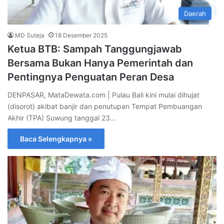
Daerah
MD Suteja
18 Desember 2025
Ketua BTB: Sampah Tanggungjawab
Bersama Bukan Hanya Pemerintah dan
Pentingnya Penguatan Peran Desa
DENPASAR, MataDewata.com | Pulau Bali kini mulai dihujat
(disorot) akibat banjir dan penutupan Tempat Pembuangan
Akhir (TPA) Suwung tanggal 23…
Baca Selengkapnya »