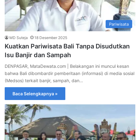
Pariwisata
MD Suteja
18 Desember 2025
Kuatkan Pariwisata Bali Tanpa Disudutkan
Isu Banjir dan Sampah
DENPASAR, MataDewata.com | Belakangan ini muncul kesan
bahwa Bali dibombardir pemberitaan (informasi) di media sosial
(Medsos) terkait banjir, sampah, dan…
Baca Selengkapnya »