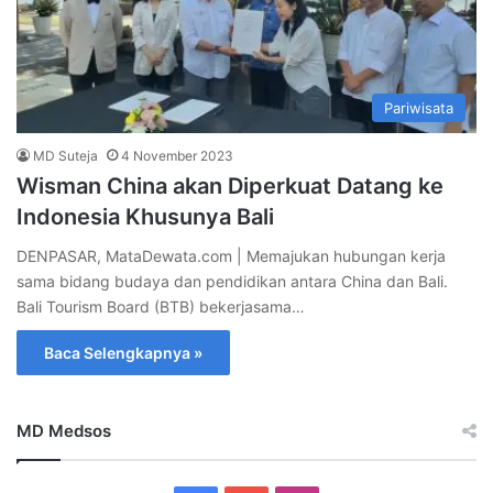
Pariwisata
MD Suteja
4 November 2023
Wisman China akan Diperkuat Datang ke
Indonesia Khusunya Bali
DENPASAR, MataDewata.com | Memajukan hubungan kerja
sama bidang budaya dan pendidikan antara China dan Bali.
Bali Tourism Board (BTB) bekerjasama…
Baca Selengkapnya »
MD Medsos