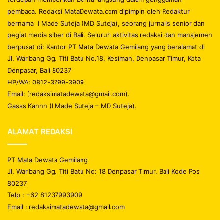
pembaca. Redaksi MataDewata.com dipimpin oleh Redaktur
bernama I Made Suteja (MD Suteja), seorang jurnalis senior dan
pegiat media siber di Bali. Seluruh aktivitas redaksi dan manajemen
berpusat di: Kantor PT Mata Dewata Gemilang yang beralamat di
Jl. Waribang Gg. Titi Batu No.18, Kesiman, Denpasar Timur, Kota
Denpasar, Bali 80237
HP/WA: 0812-3799-3909
Email: (redaksimatadewata@gmail.com).
Gasss Kannn (I Made Suteja – MD Suteja).
ALAMAT REDAKSI
PT Mata Dewata Gemilang
Jl. Waribang Gg. Titi Batu No: 18 Denpasar Timur, Bali Kode Pos
80237
Telp : +62 81237993909
Email : redaksimatadewata@gmail.com