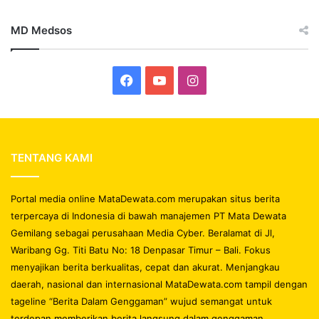
MD Medsos
Facebook
YouTube
Instagram
TENTANG KAMI
Portal media online MataDewata.com merupakan situs berita
terpercaya di Indonesia di bawah manajemen PT Mata Dewata
Gemilang sebagai perusahaan Media Cyber. Beralamat di Jl,
Waribang Gg. Titi Batu No: 18 Denpasar Timur – Bali. Fokus
menyajikan berita berkualitas, cepat dan akurat. Menjangkau
daerah, nasional dan internasional MataDewata.com tampil dengan
tageline “Berita Dalam Genggaman” wujud semangat untuk
terdepan memberikan berita langsung dalam genggaman