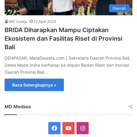
Daerah
MD Suteja
12 April 2023
BRIDA Diharapkan Mampu Ciptakan
Ekosistem dan Fasilitas Riset di Provinsi
Bali
DENPASAR, MataDewata.com | Sekretaris Daerah Provinsi Bali,
Dewa Made Indra berharap ke depan Badan Riset dan Inovasi
Daerah Provinsi Bali…
Baca Selengkapnya »
MD Medsos
Facebook
YouTube
Instagram