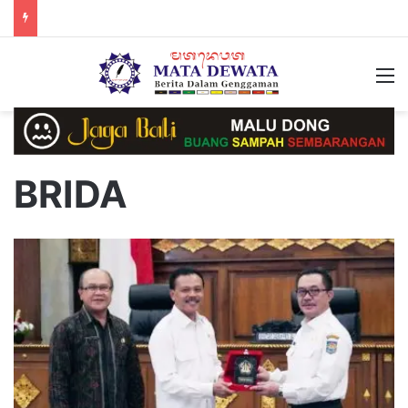
M
BRIDA