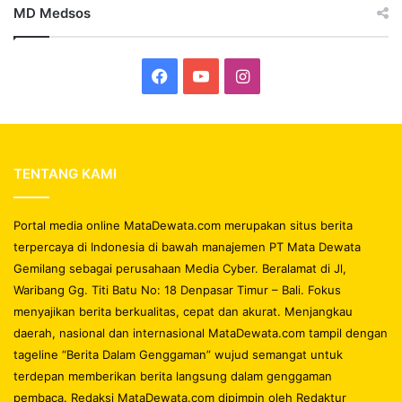
MD Medsos
Facebook
YouTube
Instagram
TENTANG KAMI
Portal media online MataDewata.com merupakan situs berita
terpercaya di Indonesia di bawah manajemen PT Mata Dewata
Gemilang sebagai perusahaan Media Cyber. Beralamat di Jl,
Waribang Gg. Titi Batu No: 18 Denpasar Timur – Bali. Fokus
menyajikan berita berkualitas, cepat dan akurat. Menjangkau
daerah, nasional dan internasional MataDewata.com tampil dengan
tageline “Berita Dalam Genggaman” wujud semangat untuk
terdepan memberikan berita langsung dalam genggaman
pembaca. Redaksi MataDewata.com dipimpin oleh Redaktur