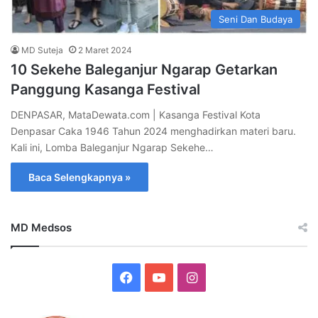
Seni Dan Budaya
MD Suteja
2 Maret 2024
10 Sekehe Baleganjur Ngarap Getarkan
Panggung Kasanga Festival
DENPASAR, MataDewata.com | Kasanga Festival Kota
Denpasar Caka 1946 Tahun 2024 menghadirkan materi baru.
Kali ini, Lomba Baleganjur Ngarap Sekehe…
Baca Selengkapnya »
MD Medsos
Facebook
YouTube
Instagram