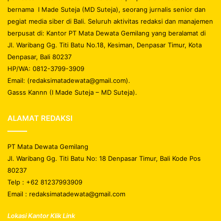
bernama I Made Suteja (MD Suteja), seorang jurnalis senior dan
pegiat media siber di Bali. Seluruh aktivitas redaksi dan manajemen
berpusat di: Kantor PT Mata Dewata Gemilang yang beralamat di
Jl. Waribang Gg. Titi Batu No.18, Kesiman, Denpasar Timur, Kota
Denpasar, Bali 80237
HP/WA: 0812-3799-3909
Email: (redaksimatadewata@gmail.com).
Gasss Kannn (I Made Suteja – MD Suteja).
ALAMAT REDAKSI
PT Mata Dewata Gemilang
Jl. Waribang Gg. Titi Batu No: 18 Denpasar Timur, Bali Kode Pos
80237
Telp : +62 81237993909
Email : redaksimatadewata@gmail.com
Lokasi Kantor Klik Link