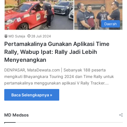
Daerah
MD Suteja
28 Juli 2024
Pertamakalinya Gunakan Aplikasi Time
Rally, Wabup Ipat: Rally Jadi Lebih
Menyenangkan
DENPASAR, MataDewata.com | Sebanyak 188 peserta
mengikuti Bhayangkara Touring 2024 dan Time Rally untuk
pertamakalinya menggunakan aplikasi V Rally Tracker.…
Baca Selengkapnya »
MD Medsos