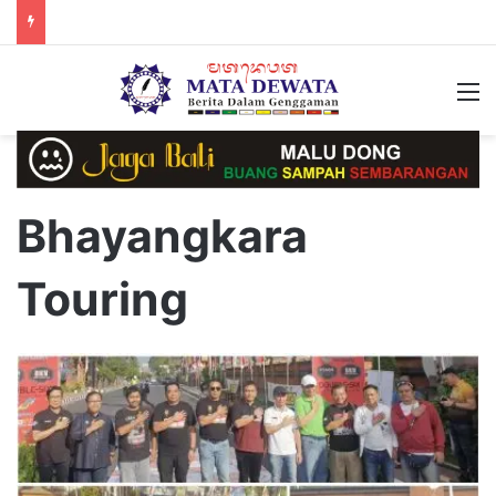
M
Bhayangkara
Touring