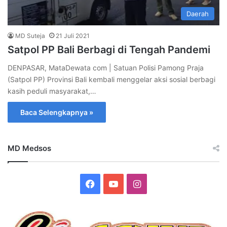
Daerah
MD Suteja
21 Juli 2021
Satpol PP Bali Berbagi di Tengah Pandemi
DENPASAR, MataDewata com | Satuan Polisi Pamong Praja
(Satpol PP) Provinsi Bali kembali menggelar aksi sosial berbagi
kasih peduli masyarakat,…
Baca Selengkapnya »
MD Medsos
Facebook
YouTube
Instagram