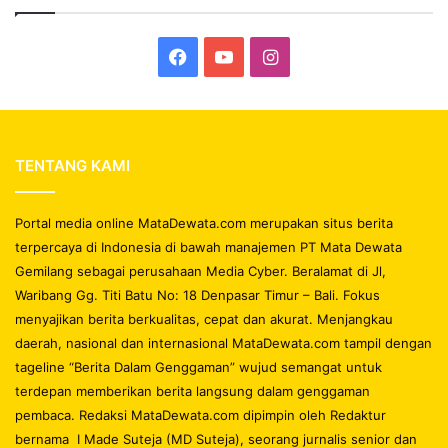
Facebook
YouTube
Instagram
TENTANG KAMI
Portal media online MataDewata.com merupakan situs berita
terpercaya di Indonesia di bawah manajemen PT Mata Dewata
Gemilang sebagai perusahaan Media Cyber. Beralamat di Jl,
Waribang Gg. Titi Batu No: 18 Denpasar Timur – Bali. Fokus
menyajikan berita berkualitas, cepat dan akurat. Menjangkau
daerah, nasional dan internasional MataDewata.com tampil dengan
tageline “Berita Dalam Genggaman” wujud semangat untuk
terdepan memberikan berita langsung dalam genggaman
pembaca. Redaksi MataDewata.com dipimpin oleh Redaktur
bernama I Made Suteja (MD Suteja), seorang jurnalis senior dan