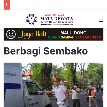
M
Berbagi Sembako