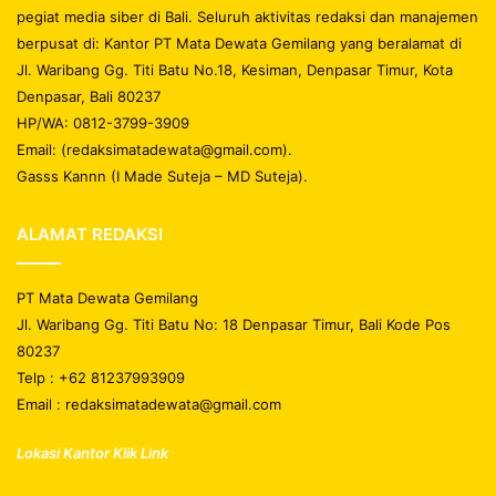
pegiat media siber di Bali. Seluruh aktivitas redaksi dan manajemen
berpusat di: Kantor PT Mata Dewata Gemilang yang beralamat di
Jl. Waribang Gg. Titi Batu No.18, Kesiman, Denpasar Timur, Kota
Denpasar, Bali 80237
HP/WA: 0812-3799-3909
Email: (redaksimatadewata@gmail.com).
Gasss Kannn (I Made Suteja – MD Suteja).
ALAMAT REDAKSI
PT Mata Dewata Gemilang
Jl. Waribang Gg. Titi Batu No: 18 Denpasar Timur, Bali Kode Pos
80237
Telp : +62 81237993909
Email : redaksimatadewata@gmail.com
Lokasi Kantor Klik Link