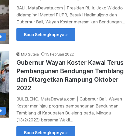
BALI, MataDewata.com | Presiden RI, Ir. Joko Widodo
didampingi Menteri PUPR, Basuki Hadimuljono dan
Gubernur Bali, Wayan Koster meresmikan Bendungan…
Baca Selengkapnya »
ah
MD Suteja
15 Februari 2022
Gubernur Wayan Koster Kawal Terus
Pembangunan Bendungan Tamblang
dan Ditargetkan Rampung Oktober
2022
BULELENG, MataDewata.com | Gubernur Bali, Wayan
Koster meninjau progres pembangunan Bendungan
ah
Tamblang di Kabupaten Buleleng pada, Minggu
(13/2/2022) bersama Wakil…
Baca Selengkapnya »