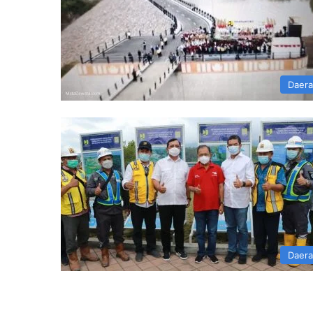
Daer
Daer