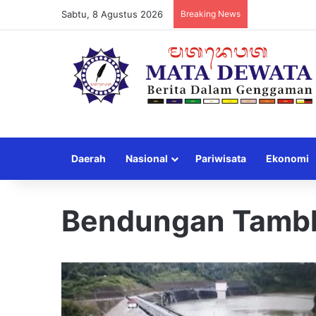
Sabtu, 8 Agustus 2026
Breaking News
Daerah
Nasional
Pariwisata
Ekonomi
Bendungan Tamb