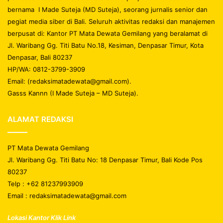
bernama I Made Suteja (MD Suteja), seorang jurnalis senior dan
pegiat media siber di Bali. Seluruh aktivitas redaksi dan manajemen
berpusat di: Kantor PT Mata Dewata Gemilang yang beralamat di
Jl. Waribang Gg. Titi Batu No.18, Kesiman, Denpasar Timur, Kota
Denpasar, Bali 80237
HP/WA: 0812-3799-3909
Email: (redaksimatadewata@gmail.com).
Gasss Kannn (I Made Suteja – MD Suteja).
ALAMAT REDAKSI
PT Mata Dewata Gemilang
Jl. Waribang Gg. Titi Batu No: 18 Denpasar Timur, Bali Kode Pos
80237
Telp : +62 81237993909
Email : redaksimatadewata@gmail.com
Lokasi Kantor Klik Link