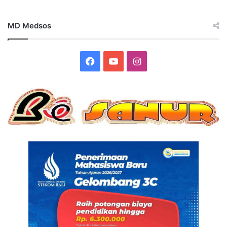
MD Medsos
Facebook
YouTube
Instagram