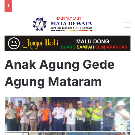
M
Anak Agung Gede
Agung Mataram