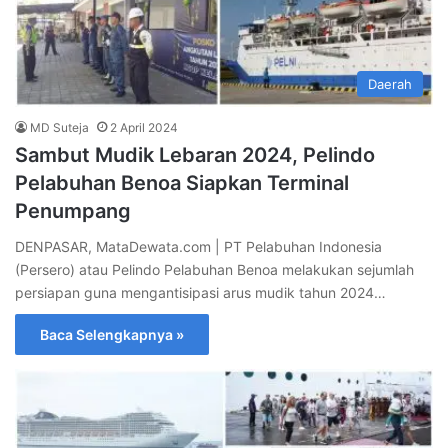
Daerah
MD Suteja
2 April 2024
Sambut Mudik Lebaran 2024, Pelindo
Pelabuhan Benoa Siapkan Terminal
Penumpang
DENPASAR, MataDewata.com | PT Pelabuhan Indonesia
(Persero) atau Pelindo Pelabuhan Benoa melakukan sejumlah
persiapan guna mengantisipasi arus mudik tahun 2024…
Baca Selengkapnya »