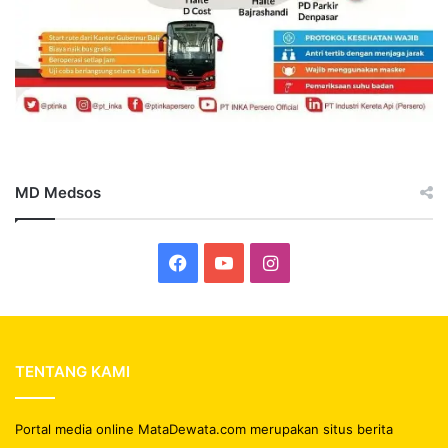
MD Medsos
Facebook
YouTube
Instagram
TENTANG KAMI
Portal media online MataDewata.com merupakan situs berita