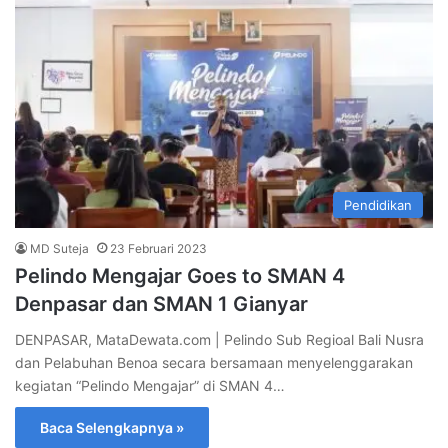
Pendidikan
MD Suteja
23 Februari 2023
Pelindo Mengajar Goes to SMAN 4
Denpasar dan SMAN 1 Gianyar
DENPASAR, MataDewata.com | Pelindo Sub Regioal Bali Nusra
dan Pelabuhan Benoa secara bersamaan menyelenggarakan
kegiatan “Pelindo Mengajar” di SMAN 4…
Baca Selengkapnya »