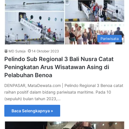
Pariwisata
MD Suteja
14 Oktober 2023
Pelindo Sub Regional 3 Bali Nusra Catat
Peningkatan Arus Wisatawan Asing di
Pelabuhan Benoa
DENPASAR, MataDewata.com | Pelindo Regional 3 Benoa catat
raihan positif dalam bidang pariwisata maritime. Pada 10
(sepuluh) bulan tahun 2023,…
Baca Selengkapnya »