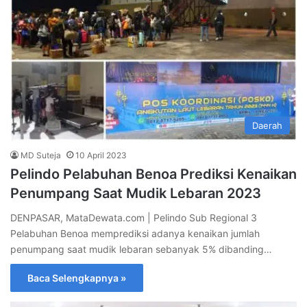
Daerah
MD Suteja
10 April 2023
Pelindo Pelabuhan Benoa Prediksi Kenaikan
Penumpang Saat Mudik Lebaran 2023
DENPASAR, MataDewata.com | Pelindo Sub Regional 3
Pelabuhan Benoa memprediksi adanya kenaikan jumlah
penumpang saat mudik lebaran sebanyak 5% dibanding…
Baca Selengkapnya »