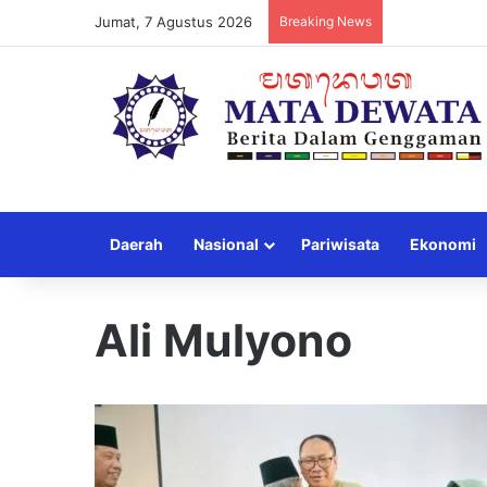
Jumat, 7 Agustus 2026
Breaking News
Daerah
Nasional
Pariwisata
Ekonomi
Ali Mulyono