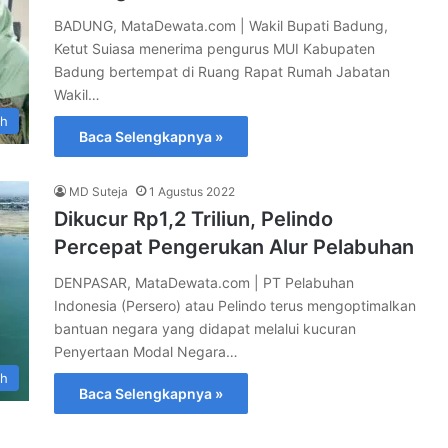
BADUNG, MataDewata.com | Wakil Bupati Badung,
Ketut Suiasa menerima pengurus MUI Kabupaten
Badung bertempat di Ruang Rapat Rumah Jabatan
Wakil…
ah
Baca Selengkapnya »
MD Suteja
1 Agustus 2022
Dikucur Rp1,2 Triliun, Pelindo
Percepat Pengerukan Alur Pelabuhan
DENPASAR, MataDewata.com | PT Pelabuhan
Indonesia (Persero) atau Pelindo terus mengoptimalkan
bantuan negara yang didapat melalui kucuran
Penyertaan Modal Negara…
ah
Baca Selengkapnya »