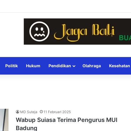
Politik
Hukum
Pendidikan
Olahraga
Kesehatan
MD Suteja
11 Februari 2025
Wabup Suiasa Terima Pengurus MUI
Badung