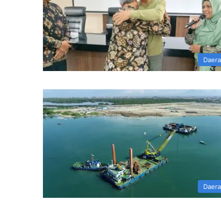
Daer
Daer