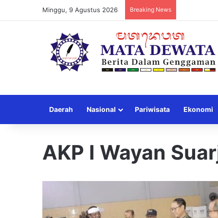
Minggu, 9 Agustus 2026
Breaking News
Daerah
Nasional
Pariwisata
Ekonomi
AKP I Wayan Suar