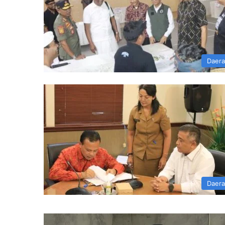
Daer
Daer