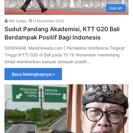
Daerah
MD Suteja
11 November 2022
Sudut Pandang Akademisi, KTT G20 Bali
Berdampak Positif Bagi Indonesia
DENPASAR, MataDewata.com | Perhelatan Konferensi Tingkat
Tinggi (KTT) G20 di Bali pada 15-16 November mendatang
dinilai memberikan banyak dampak positif…
Baca Selengkapnya »