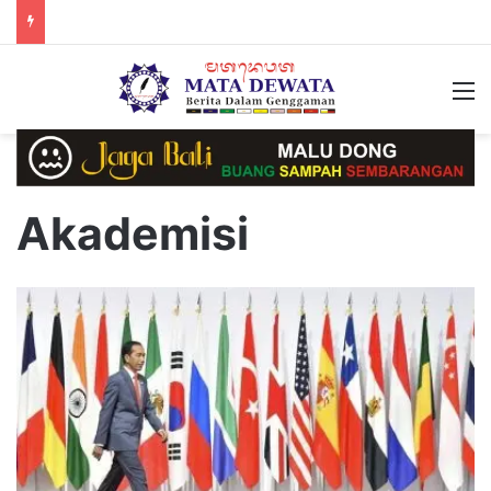
M
Akademisi