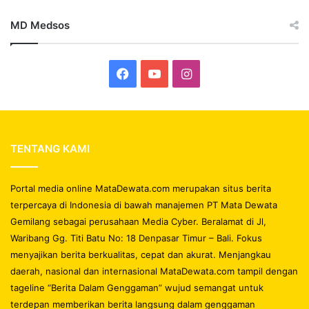
MD Medsos
Facebook
YouTube
Instagram
TENTANG KAMI
Portal media online MataDewata.com merupakan situs berita
terpercaya di Indonesia di bawah manajemen PT Mata Dewata
Gemilang sebagai perusahaan Media Cyber. Beralamat di Jl,
Waribang Gg. Titi Batu No: 18 Denpasar Timur – Bali. Fokus
menyajikan berita berkualitas, cepat dan akurat. Menjangkau
daerah, nasional dan internasional MataDewata.com tampil dengan
tageline “Berita Dalam Genggaman” wujud semangat untuk
terdepan memberikan berita langsung dalam genggaman