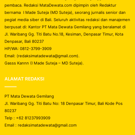
pembaca. Redaksi MataDewata.com dipimpin oleh Redaktur
bernama I Made Suteja (MD Suteja), seorang jurnalis senior dan
pegiat media siber di Bali. Seluruh aktivitas redaksi dan manajemen
berpusat di: Kantor PT Mata Dewata Gemilang yang beralamat di
Jl. Waribang Gg. Titi Batu No.18, Kesiman, Denpasar Timur, Kota
Denpasar, Bali 80237
HP/WA: 0812-3799-3909
Email: (redaksimatadewata@gmail.com).
Gasss Kannn (I Made Suteja – MD Suteja).
ALAMAT REDAKSI
PT Mata Dewata Gemilang
Jl. Waribang Gg. Titi Batu No: 18 Denpasar Timur, Bali Kode Pos
80237
Telp : +62 81237993909
Email : redaksimatadewata@gmail.com