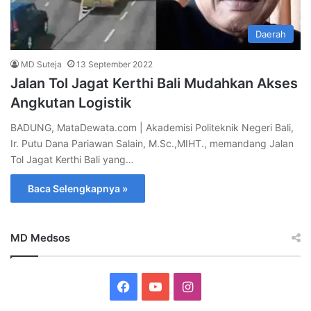
Daerah
MD Suteja
13 September 2022
Jalan Tol Jagat Kerthi Bali Mudahkan Akses
Angkutan Logistik
BADUNG, MataDewata.com | Akademisi Politeknik Negeri Bali,
Ir. Putu Dana Pariawan Salain, M.Sc.,MIHT., memandang Jalan
Tol Jagat Kerthi Bali yang…
Baca Selengkapnya »
MD Medsos
Facebook
YouTube
Instagram