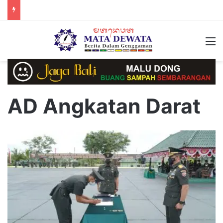
M
AD Angkatan Darat