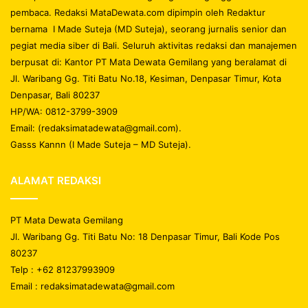
pembaca. Redaksi MataDewata.com dipimpin oleh Redaktur
bernama I Made Suteja (MD Suteja), seorang jurnalis senior dan
pegiat media siber di Bali. Seluruh aktivitas redaksi dan manajemen
berpusat di: Kantor PT Mata Dewata Gemilang yang beralamat di
Jl. Waribang Gg. Titi Batu No.18, Kesiman, Denpasar Timur, Kota
Denpasar, Bali 80237
HP/WA: 0812-3799-3909
Email: (redaksimatadewata@gmail.com).
Gasss Kannn (I Made Suteja – MD Suteja).
ALAMAT REDAKSI
PT Mata Dewata Gemilang
Jl. Waribang Gg. Titi Batu No: 18 Denpasar Timur, Bali Kode Pos
80237
Telp : +62 81237993909
Email : redaksimatadewata@gmail.com