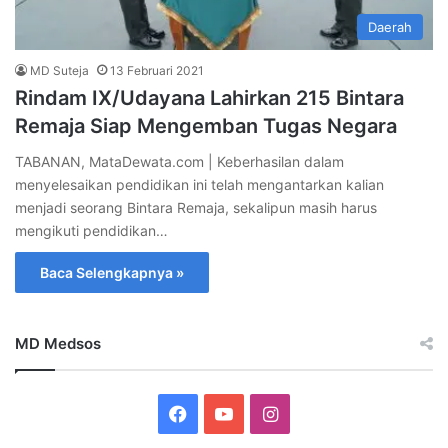
Daerah
MD Suteja
13 Februari 2021
Rindam IX/Udayana Lahirkan 215 Bintara
Remaja Siap Mengemban Tugas Negara
TABANAN, MataDewata.com | Keberhasilan dalam
menyelesaikan pendidikan ini telah mengantarkan kalian
menjadi seorang Bintara Remaja, sekalipun masih harus
mengikuti pendidikan…
Baca Selengkapnya »
MD Medsos
Facebook
YouTube
Instagram