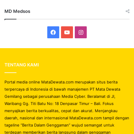
MD Medsos
Facebook
YouTube
Instagram
TENTANG KAMI
Portal media online MataDewata.com merupakan situs berita
terpercaya di Indonesia di bawah manajemen PT Mata Dewata
Gemilang sebagai perusahaan Media Cyber. Beralamat di Jl,
Waribang Gg. Titi Batu No: 18 Denpasar Timur – Bali. Fokus
menyajikan berita berkualitas, cepat dan akurat. Menjangkau
daerah, nasional dan internasional MataDewata.com tampil dengan
tageline “Berita Dalam Genggaman” wujud semangat untuk
terdepan memberikan berita langsung dalam genggaman