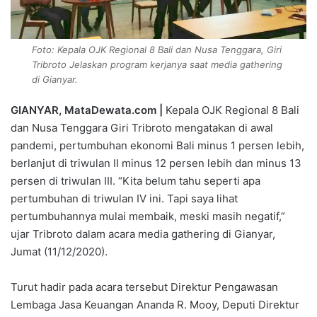
Foto: Kepala OJK Regional 8 Bali dan Nusa Tenggara, Giri
Tribroto Jelaskan program kerjanya saat media gathering
di Gianyar.
GIANYAR, MataDewata.com |
Kepala OJK Regional 8 Bali
dan Nusa Tenggara Giri Tribroto mengatakan di awal
pandemi, pertumbuhan ekonomi Bali minus 1 persen lebih,
berlanjut di triwulan II minus 12 persen lebih dan minus 13
persen di triwulan III. “Kita belum tahu seperti apa
pertumbuhan di triwulan IV ini. Tapi saya lihat
pertumbuhannya mulai membaik, meski masih negatif,”
ujar Tribroto dalam acara media gathering di Gianyar,
Jumat (11/12/2020).
Turut hadir pada acara tersebut Direktur Pengawasan
Lembaga Jasa Keuangan Ananda R. Mooy, Deputi Direktur