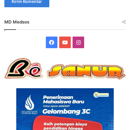
MD Medsos
Facebook
YouTube
Instagram