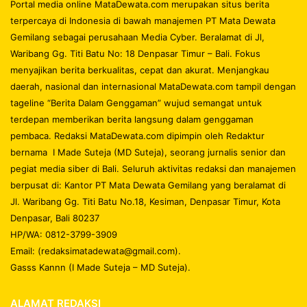
Portal media online MataDewata.com merupakan situs berita
terpercaya di Indonesia di bawah manajemen PT Mata Dewata
Gemilang sebagai perusahaan Media Cyber. Beralamat di Jl,
Waribang Gg. Titi Batu No: 18 Denpasar Timur – Bali. Fokus
menyajikan berita berkualitas, cepat dan akurat. Menjangkau
daerah, nasional dan internasional MataDewata.com tampil dengan
tageline “Berita Dalam Genggaman” wujud semangat untuk
terdepan memberikan berita langsung dalam genggaman
pembaca. Redaksi MataDewata.com dipimpin oleh Redaktur
bernama I Made Suteja (MD Suteja), seorang jurnalis senior dan
pegiat media siber di Bali. Seluruh aktivitas redaksi dan manajemen
berpusat di: Kantor PT Mata Dewata Gemilang yang beralamat di
Jl. Waribang Gg. Titi Batu No.18, Kesiman, Denpasar Timur, Kota
Denpasar, Bali 80237
HP/WA: 0812-3799-3909
Email: (redaksimatadewata@gmail.com).
Gasss Kannn (I Made Suteja – MD Suteja).
ALAMAT REDAKSI