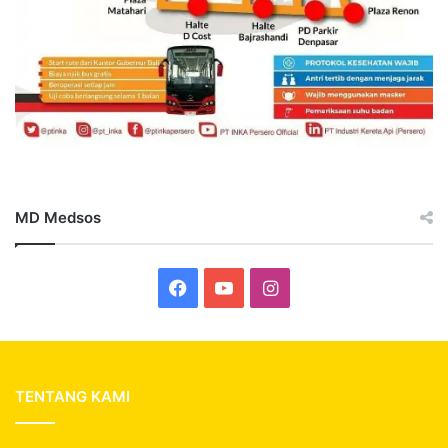
MD Medsos
Facebook
YouTube
Instagram
TENTANG KAMI