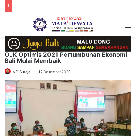
M
OJK Optimis 2021 Pertumbuhan Ekonomi
Bali Mulai Membaik
MD Suteja
12 Desember 2020