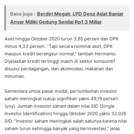
Baca juga :
Berdiri Megah, LPD Desa Adat Banjar
Anyar Miliki Gedung Senilai Rp1,3 Miliar
Aset hingga Oktober 2020 turun 3,85 persen dan DPK
minus 4,33 persen. “Tapi secara nominal aset, DPK
maupun kredit berangsur normal,” tambah Hermanto.
Dijelaskan kredit tertinggi masih di sektor konsumtif
disusul perdagangan, dan akomodasi, makanan dan
minuman.
Sementara untuk pasar modal, pertumbuhan investor
saham meningkat cukup signifikan yakni 49,19 persen
(yoy). Jumlah investor saham dalam nilai SID (Single
Investor Identification) hingga Oktober 2020 yakni 32.026
SID. “Investor saham meningkat salah satunya karena nilai
saham turun sehingga banyak yang berinvestasi,” jelas