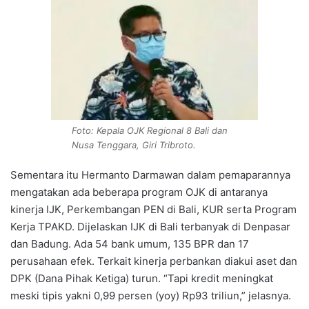
Foto: Kepala OJK Regional 8 Bali dan
Nusa Tenggara, Giri Tribroto.
Sementara itu Hermanto Darmawan dalam pemaparannya
mengatakan ada beberapa program OJK di antaranya
kinerja IJK, Perkembangan PEN di Bali, KUR serta Program
Kerja TPAKD. Dijelaskan IJK di Bali terbanyak di Denpasar
dan Badung. Ada 54 bank umum, 135 BPR dan 17
perusahaan efek. Terkait kinerja perbankan diakui aset dan
DPK (Dana Pihak Ketiga) turun. “Tapi kredit meningkat
meski tipis yakni 0,99 persen (yoy) Rp93 triliun,” jelasnya.