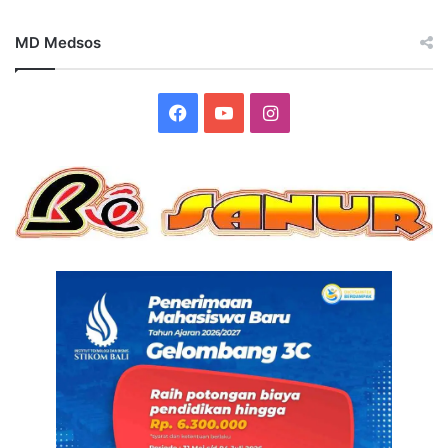
MD Medsos
Facebook
YouTube
Instagram