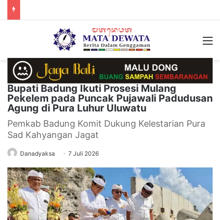
M
Bupati Badung Ikuti Prosesi Mulang
Pekelem pada Puncak Pujawali Padudusan
Agung di Pura Luhur Uluwatu
Pemkab Badung Komit Dukung Kelestarian Pura
Sad Kahyangan Jagat
Danadyaksa
7 Juli 2026