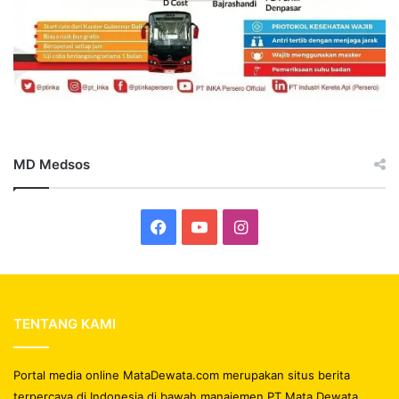
MD Medsos
Facebook
YouTube
Instagram
TENTANG KAMI
Portal media online MataDewata.com merupakan situs berita
terpercaya di Indonesia di bawah manajemen PT Mata Dewata