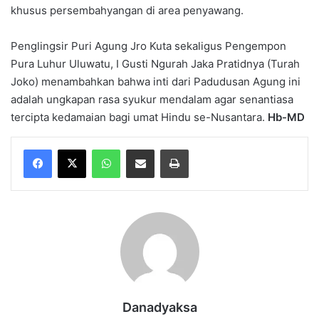
khusus persembahyangan di area penyawang.
Penglingsir Puri Agung Jro Kuta sekaligus Pengempon
Pura Luhur Uluwatu, I Gusti Ngurah Jaka Pratidnya (Turah
Joko) menambahkan bahwa inti dari Padudusan Agung ini
adalah ungkapan rasa syukur mendalam agar senantiasa
tercipta kedamaian bagi umat Hindu se-Nusantara.
Hb-MD
WhatsApp
Share via Email
Print
Danadyaksa