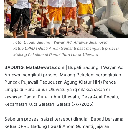
Foto: Bupati Badung I Wayan Adi Arnawa didampingi
Ketua DPRD I Gusti Anom Gumanti saat mengikuti prosesi
Mulang Pekelem di Pantai Pura Luhur Uluwatu
BADUNG, MataDewata.com |
Bupati Badung, I Wayan Adi
Arnawa mengikuti prosesi Mulang Pekelem serangkaian
Puncak Pujawali Padudusan Agung (Catur Niri) Panca
Lingga di Pura Luhur Uluwatu yang dilaksanakan di
kawasan Pantai Pura Luhur Uluwatu, Desa Adat Pecatu,
Kecamatan Kuta Selatan, Selasa (7/7/2026).
Sebelum prosesi sakral tersebut dimulai, Bupati bersama
Ketua DPRD Badung I Gusti Anom Gumanti, jajaran