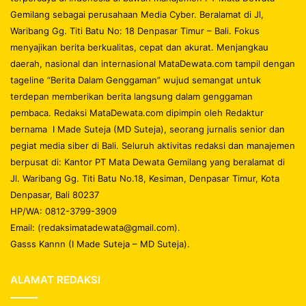
Gemilang sebagai perusahaan Media Cyber. Beralamat di Jl,
Waribang Gg. Titi Batu No: 18 Denpasar Timur – Bali. Fokus
menyajikan berita berkualitas, cepat dan akurat. Menjangkau
daerah, nasional dan internasional MataDewata.com tampil dengan
tageline “Berita Dalam Genggaman” wujud semangat untuk
terdepan memberikan berita langsung dalam genggaman
pembaca. Redaksi MataDewata.com dipimpin oleh Redaktur
bernama I Made Suteja (MD Suteja), seorang jurnalis senior dan
pegiat media siber di Bali. Seluruh aktivitas redaksi dan manajemen
berpusat di: Kantor PT Mata Dewata Gemilang yang beralamat di
Jl. Waribang Gg. Titi Batu No.18, Kesiman, Denpasar Timur, Kota
Denpasar, Bali 80237
HP/WA: 0812-3799-3909
Email: (redaksimatadewata@gmail.com).
Gasss Kannn (I Made Suteja – MD Suteja).
ALAMAT REDAKSI