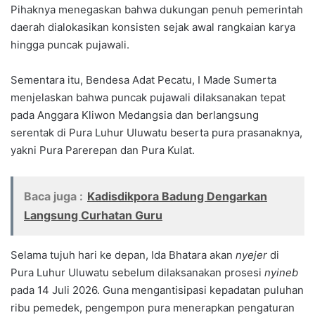
Pihaknya menegaskan bahwa dukungan penuh pemerintah
daerah dialokasikan konsisten sejak awal rangkaian karya
hingga puncak pujawali.
Sementara itu, Bendesa Adat Pecatu, I Made Sumerta
menjelaskan bahwa puncak pujawali dilaksanakan tepat
pada Anggara Kliwon Medangsia dan berlangsung
serentak di Pura Luhur Uluwatu beserta pura prasanaknya,
yakni Pura Parerepan dan Pura Kulat.
Baca juga :
Kadisdikpora Badung Dengarkan
Langsung Curhatan Guru
Selama tujuh hari ke depan, Ida Bhatara akan
nyejer
di
Pura Luhur Uluwatu sebelum dilaksanakan prosesi
nyineb
pada 14 Juli 2026. Guna mengantisipasi kepadatan puluhan
ribu pemedek, pengempon pura menerapkan pengaturan